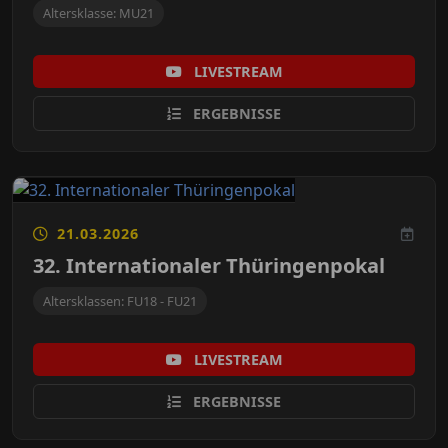
Altersklasse: MU21
LIVESTREAM
ERGEBNISSE
21.03.2026
32. Internationaler Thüringenpokal
Altersklassen: FU18 - FU21
LIVESTREAM
ERGEBNISSE